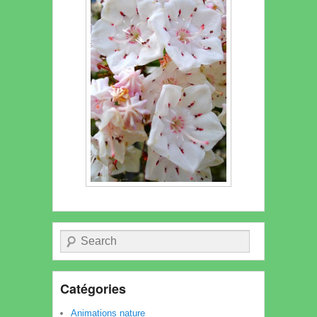
Recherche
Catégories
Animations nature