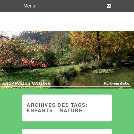
WordPress
Just another WordPress site
ARCHIVES DES TAGS:
ENFANTS – NATURE