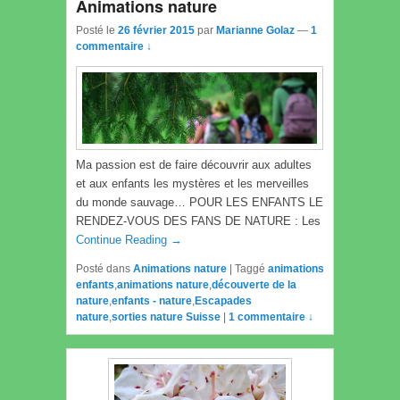
Animations nature
Posté le
26 février 2015
par
Marianne Golaz
—
1
commentaire ↓
Ma passion est de faire découvrir aux adultes
et aux enfants les mystères et les merveilles
du monde sauvage… POUR LES ENFANTS LE
RENDEZ-VOUS DES FANS DE NATURE : Les
Continue Reading →
Posté dans
Animations nature
|
Taggé
animations
enfants
,
animations nature
,
découverte de la
nature
,
enfants - nature
,
Escapades
nature
,
sorties nature Suisse
|
1 commentaire ↓