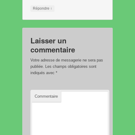
↓
Répondre
Laisser un
commentaire
Votre adresse de messagerie ne sera pas
publiée.
Les champs obligatoires sont
indiqués avec
*
Commentaire