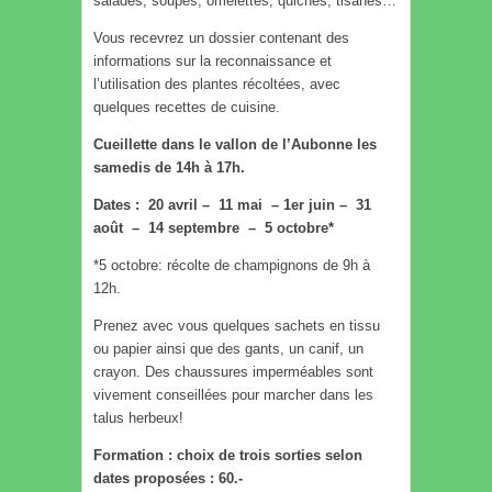
salades, soupes, omelettes, quiches, tisanes…
Vous recevrez un dossier contenant des
informations sur la reconnaissance et
l’utilisation des plantes récoltées, avec
quelques recettes de cuisine.
Cueillette dans le vallon de l’Aubonne les
samedis de 14h à 17h.
Dates : 20 avril – 11 mai – 1er juin – 31
août – 14 septembre – 5 octobre*
*5 octobre: récolte de champignons de 9h à
12h.
Prenez avec vous quelques sachets en tissu
ou papier ainsi que des gants, un canif, un
crayon. Des chaussures imperméables sont
vivement conseillées pour marcher dans les
talus herbeux!
Formation : choix de trois sorties selon
dates proposées : 60.-