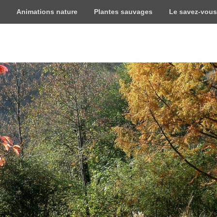
Animations nature
Plantes sauvages
Le savez-vous