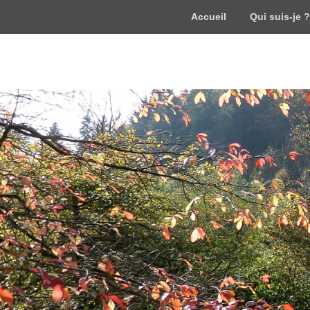
Accueil
Qui suis-je ?
WordPress
Just another WordPress site