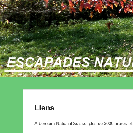
Liens
Arboretum National Suisse, plus de 3000 arbres pl