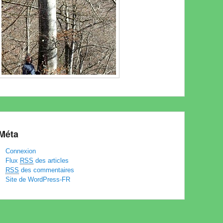
Méta
Connexion
Flux
RSS
des articles
RSS
des commentaires
Site de WordPress-FR