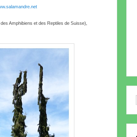
w.salamandre.net
 des Amphibiens et des Reptiles de Suisse),