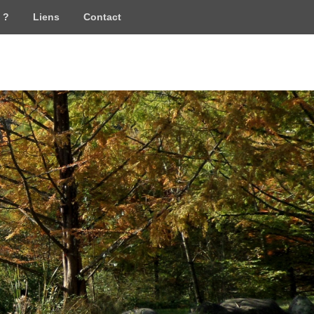
 ?
Liens
Contact