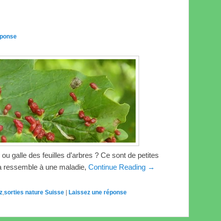
éponse
u galle des feuilles d’arbres ? Ce sont de petites
ela ressemble à une maladie,
Continue Reading →
z
,
sorties nature Suisse
|
Laissez une réponse