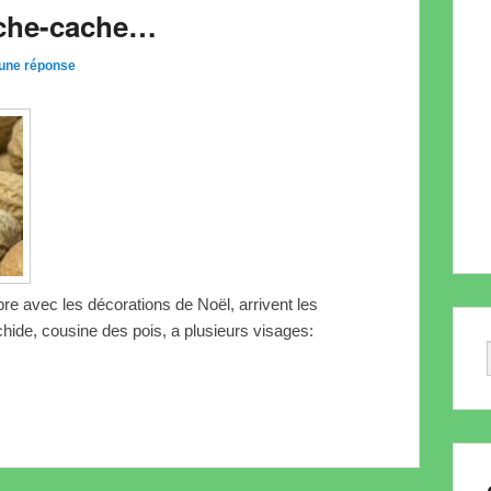
ache-cache…
 une réponse
re avec les décorations de Noël, arrivent les
hide, cousine des pois, a plusieurs visages: