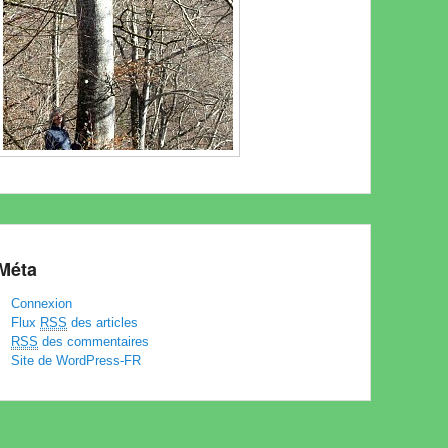
Méta
Connexion
Flux
RSS
des articles
RSS
des commentaires
Site de WordPress-FR