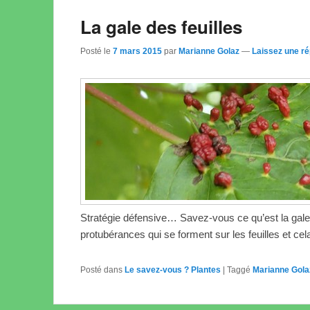
La gale des feuilles
Posté le
7 mars 2015
par
Marianne Golaz
—
Laissez une r
Stratégie défensive… Savez-vous ce qu’est la gale o
protubérances qui se forment sur les feuilles et c
Posté dans
Le savez-vous ? Plantes
|
Taggé
Marianne Gola