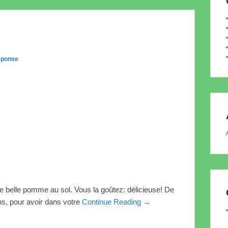
éponse
belle pomme au sol. Vous la goûtez: délicieuse! De
ns, pour avoir dans votre
Continue Reading →