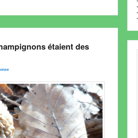
champignons étaient des
ponse