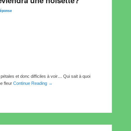
eviendra une noisette?
réponse
pétales et donc difficiles à voir… Qui sait à quoi
e fleur
Continue Reading →