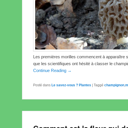
Les premières morilles commencent à apparaître so
que les scientifiques ont hésité à classer le cham
Continue Reading →
Posté dans
Le savez-vous ? Plantes
|
Taggé
champignon
,
m