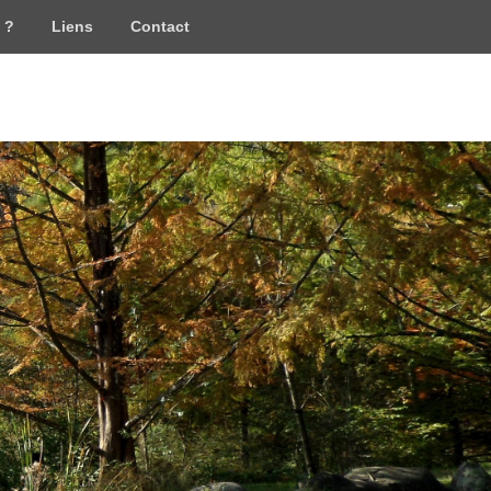
 ?
Liens
Contact