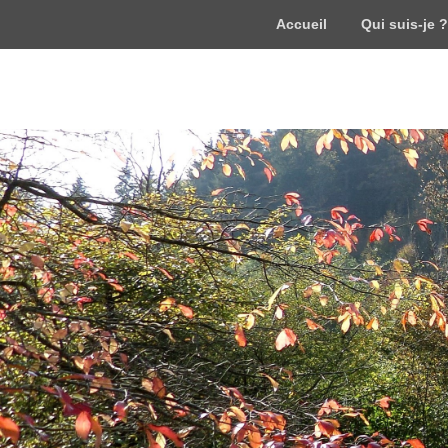
Accueil
Qui suis-je ?
WordPress
Just another WordPress site