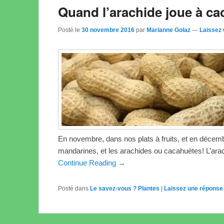
Quand l’arachide joue à c
Posté le
30 novembre 2016
par
Marianne Golaz
—
Laissez
En novembre, dans nos plats à fruits, et en décemb
mandarines, et les arachides ou cacahuètes! L’arac
Continue Reading →
Posté dans
Le savez-vous ? Plantes
|
Laissez une réponse