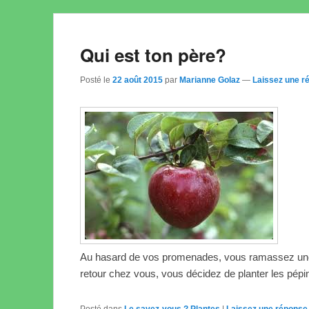
Qui est ton père?
Posté le
22 août 2015
par
Marianne Golaz
—
Laissez une r
Au hasard de vos promenades, vous ramassez une 
retour chez vous, vous décidez de planter les pépi
Posté dans
Le savez-vous ? Plantes
|
Laissez une réponse