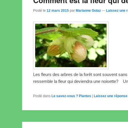
Comment est la fleur qui d
Posté le
12 mars 2015
par
Marianne Golaz
—
Laissez une 
Les fleurs des arbres de la forêt sont souvent sans 
ressemble la fleur qui deviendra une noisette? Un
Posté dans
Le savez-vous ? Plantes
|
Laissez une réponse