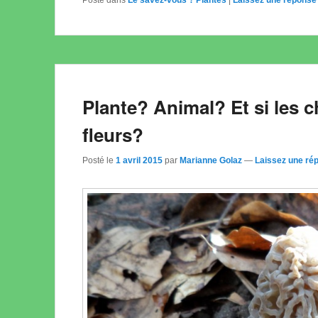
Plante? Animal? Et si les 
fleurs?
Posté le
1 avril 2015
par
Marianne Golaz
—
Laissez une ré