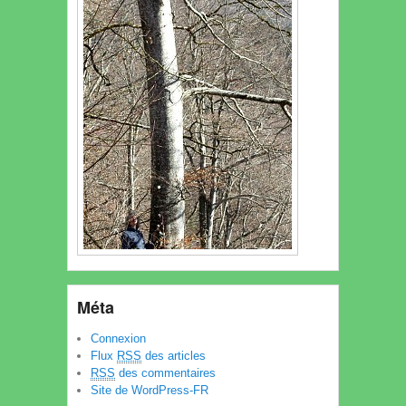
Méta
Connexion
Flux
RSS
des articles
RSS
des commentaires
Site de WordPress-FR