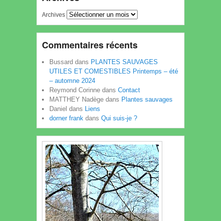
Archives
Commentaires récents
Bussard
dans
PLANTES SAUVAGES
UTILES ET COMESTIBLES Printemps – été
– automne 2024
Reymond Corinne
dans
Contact
MATTHEY Nadège
dans
Plantes sauvages
Daniel
dans
Liens
dorner frank
dans
Qui suis-je ?