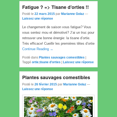
Fatigue ? => Tisane d’orties !!
Posté le
22 mars 2015
par
Marianne Golaz
—
Laissez une réponse
Le changement de saison vous fatigue? Vous
vous sentez mou et démotivé? J’ai un truc pour
retrouver une bonne énergie: la tisane d’ortie.
Très efficace! Cueillir les premières têtes d’ortie
Continue Reading →
Posté dans
Plantes sauvages comestibles
|
Taggé
ortie
,
tisane d'orties
|
Laissez une réponse
Plantes sauvages comestibles
Posté le
26 février 2015
par
Marianne Golaz
—
Laissez une réponse