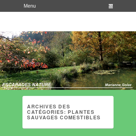
WordPress
Just another WordPress site
ARCHIVES DES
CATÉGORIES:
PLANTES
SAUVAGES COMESTIBLES