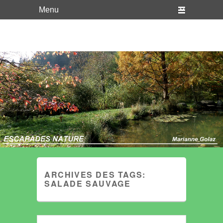
WordPress
Just another WordPress site
ARCHIVES DES TAGS:
SALADE SAUVAGE