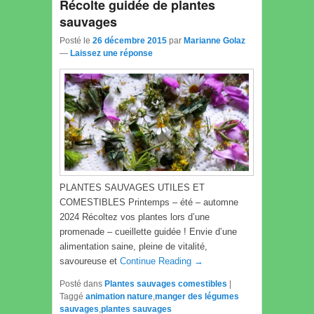
Récolte guidée de plantes
sauvages
Posté le
26 décembre 2015
par
Marianne Golaz
—
Laissez une réponse
PLANTES SAUVAGES UTILES ET
COMESTIBLES Printemps – été – automne
2024 Récoltez vos plantes lors d’une
promenade – cueillette guidée ! Envie d’une
alimentation saine, pleine de vitalité,
savoureuse et
Continue Reading →
Posté dans
Plantes sauvages comestibles
|
Taggé
animation nature
,
manger des légumes
sauvages
,
plantes sauvages