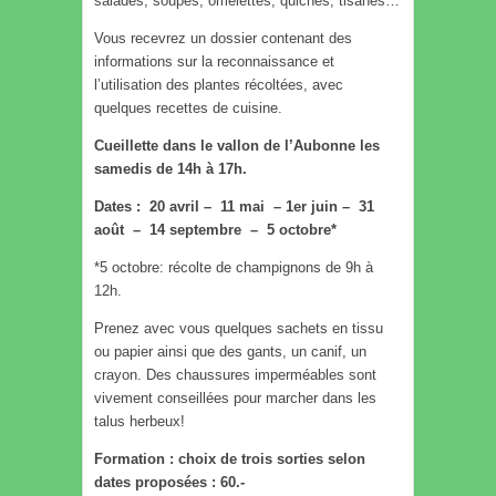
salades, soupes, omelettes, quiches, tisanes…
Vous recevrez un dossier contenant des
informations sur la reconnaissance et
l’utilisation des plantes récoltées, avec
quelques recettes de cuisine.
Cueillette dans le vallon de l’Aubonne les
samedis de 14h à 17h.
Dates : 20 avril – 11 mai – 1er juin – 31
août – 14 septembre – 5 octobre*
*5 octobre: récolte de champignons de 9h à
12h.
Prenez avec vous quelques sachets en tissu
ou papier ainsi que des gants, un canif, un
crayon. Des chaussures imperméables sont
vivement conseillées pour marcher dans les
talus herbeux!
Formation : choix de trois sorties selon
dates proposées : 60.-