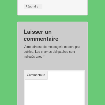
↓
Répondre
Laisser un
commentaire
Votre adresse de messagerie ne sera pas
publiée.
Les champs obligatoires sont
indiqués avec
*
Commentaire