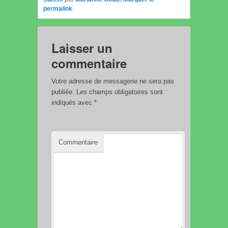
permalink
.
Laisser un
commentaire
Votre adresse de messagerie ne sera pas
publiée.
Les champs obligatoires sont
indiqués avec
*
Commentaire