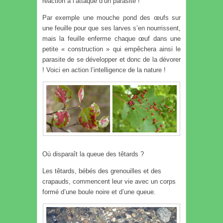
réaction à l’attaque d’un parasite !
Par exemple une mouche pond des œufs sur
une feuille pour que ses larves s’en nourrissent,
mais la feuille enferme chaque œuf dans une
petite « construction » qui empêchera ainsi le
parasite de se développer et donc de la dévorer
! Voici en action l’intelligence de la nature !
Où disparaît la queue des têtards ?
Les têtards, bébés des grenouilles et des
crapauds, commencent leur vie avec un corps
formé d’une boule noire et d’une queue.