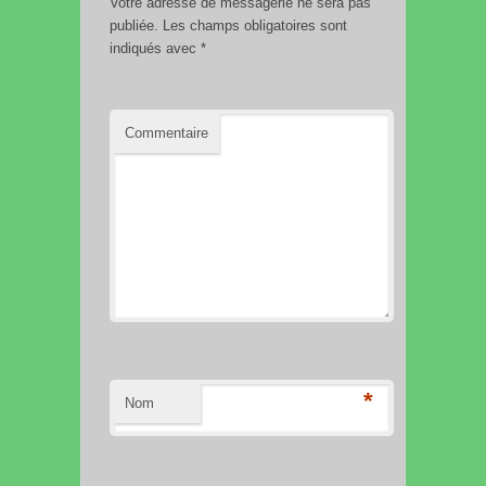
Votre adresse de messagerie ne sera pas
publiée.
Les champs obligatoires sont
indiqués avec
*
Commentaire
*
Nom