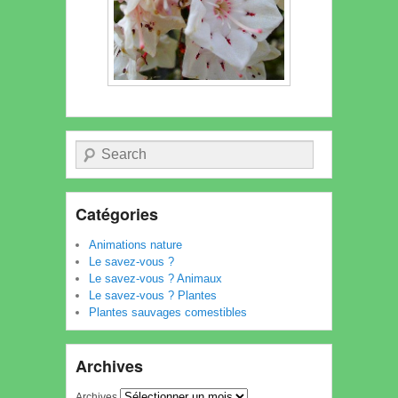
Recherche
Catégories
Animations nature
Le savez-vous ?
Le savez-vous ? Animaux
Le savez-vous ? Plantes
Plantes sauvages comestibles
Archives
Archives