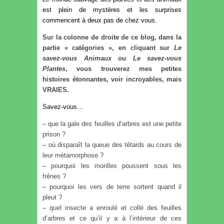
est plein de mystères et les surprises
commencent à deux pas de chez vous.
Sur la colonne de droite de ce blog, dans la
partie « catégories », en cliquant sur
Le
savez-vous Animaux
ou
Le savez-vous
Plantes
, vous trouverez mes petites
histoires étonnantes, voir incroyables, mais
VRAIES.
Savez-vous…
– que la gale des feuilles d’arbres est une petite
prison ?
– où disparaît la queue des têtards au cours de
leur métamorphose ?
– pourquoi les morilles poussent sous les
frênes ?
– pourquoi les vers de terre sortent quand il
pleut ?
– quel insecte a enroulé et collé des feuilles
d’arbres et ce qu’il y a à l’intérieur de ces