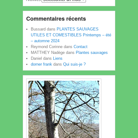
Commentaires récents
Bussard
dans
PLANTES SAUVAGES
UTILES ET COMESTIBLES Printemps – été
– automne 2024
Reymond Corinne
dans
Contact
MATTHEY Nadège
dans
Plantes sauvages
Daniel
dans
Liens
dorner frank
dans
Qui suis-je ?