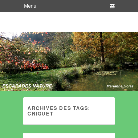
WordPress
Just another WordPress site
ARCHIVES DES TAGS:
CRIQUET