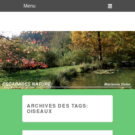
WordPress
Just another WordPress site
ARCHIVES DES TAGS:
OISEAUX