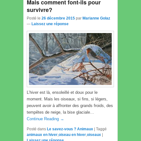
Mais comment font-ils pour
survivre?
Posté le
26 décembre 2015
par
Marianne Golaz
—
Laissez une réponse
L’hiver est là, ensoleillé et doux pour le
moment. Mais les oiseaux, si fins, si légers,
peuvent avoir à affronter des grands froids, des
tempêtes de neige, la bise glaciale…
Continue Reading →
Posté dans
Le savez-vous ? Animaux
|
Taggé
animaux en hiver
,
oiseau en hiver
,
oiseaux
|
Laissez une réponse