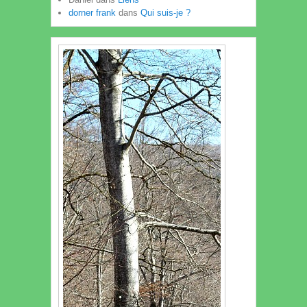
dorner frank
dans
Qui suis-je ?