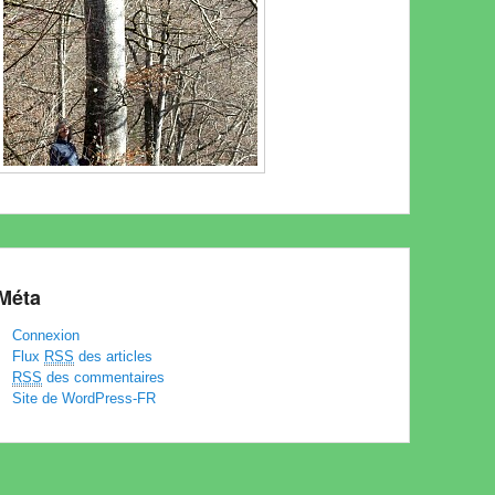
Méta
Connexion
Flux
RSS
des articles
RSS
des commentaires
Site de WordPress-FR