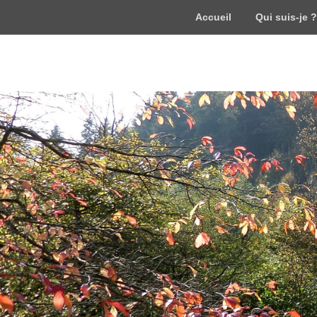
Accueil
Qui suis-je ?
WordPress
Just another WordPress site