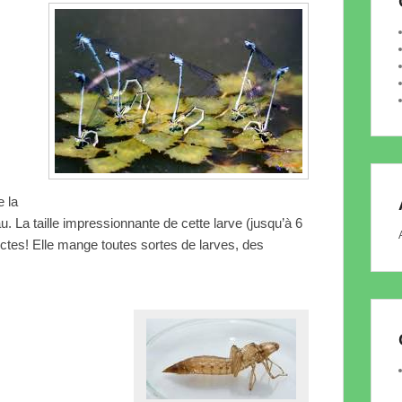
e la
 La taille impressionnante de cette larve (jusqu’à 6
sectes! Elle mange toutes sortes de larves, des