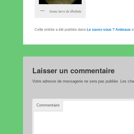
Jeune larve de libellule
Cette entrée a été publiée dans
Le savez-vous ? Animaux
e
Laisser un commentaire
Votre adresse de messagerie ne sera pas publiée.
Les cham
Commentaire