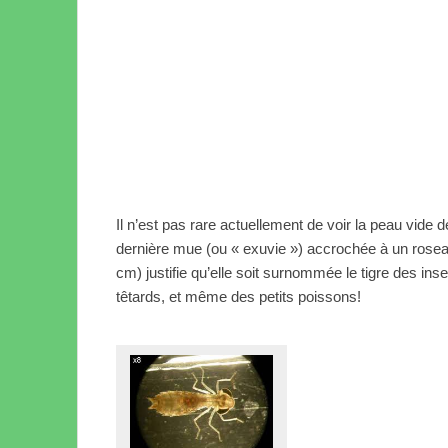
Il n’est pas rare actuellement de voir la peau vide d
dernière mue (ou « exuvie ») accrochée à un roseau.
cm) justifie qu’elle soit surnommée le tigre des in
têtards, et même des petits poissons!