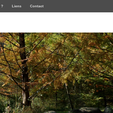
 ?
Liens
Contact