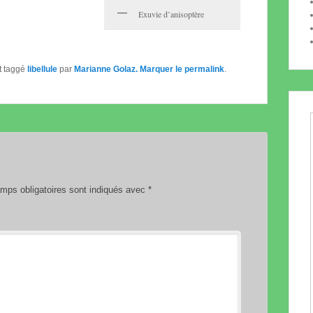
Exuvie d’anisoptère
t taggé
libellule
par
Marianne Golaz
. Marquer le
permalink
.
ps obligatoires sont indiqués avec
*